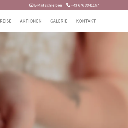
E-Mail schreiben
|
+43 676 3941167


REISE
AKTIONEN
GALERIE
KONTAKT