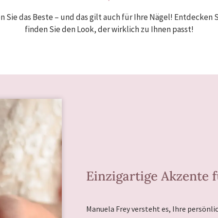
 Sie das Beste – und das gilt auch für Ihre Nägel! Entdecken 
finden Sie den Look, der wirklich zu Ihnen passt!
Einzigartige Akzente 
Manuela Frey versteht es, Ihre persönli