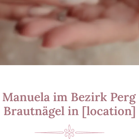
 Manuela im Bezirk Perg –
Brautnägel in [location]