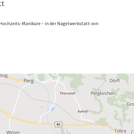
tt
 Hochzeits-Maniküre – in der Nagelwerkstatt von