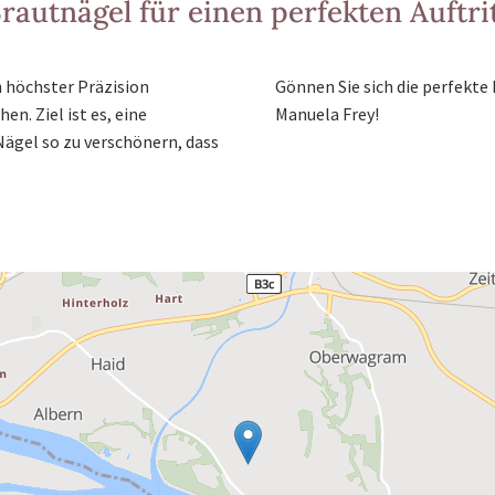
rautnägel für einen perfekten Auftri
n höchster Präzision
Gönnen Sie sich die perfekte
n. Ziel ist es, eine
Manuela Frey!
Nägel so zu verschönern, dass