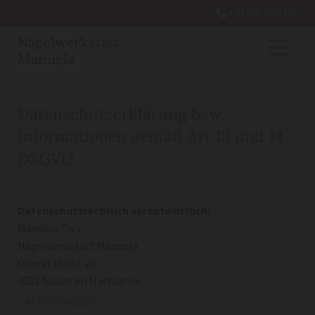
+43 676 3941167

Nagelwerkstatt
Manuela
Datenschutzerklärung bzw.
Informationen gemäß Art 13 und 14
DSGVO
Datenschutzrechtlich verantwortlich:
Manuela Frey
Nagelwerkstatt Manuela
Oberer Markt 20
4332 Naarn im Machlande
+43 676 3941167