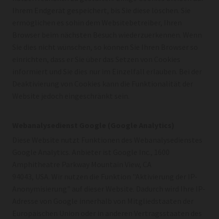
Ihrem Endgerät gespeichert, bis Sie diese löschen. Sie
ermöglichen es sohin dem Websitebetreiber, Ihren
Browser beim nächsten Besuch wiederzuerkennen. Wenn
Sie dies nicht wünschen, so können Sie Ihren Browser so
einrichten, dass er Sie über das Setzen von Cookies
informiert und Sie dies nur im Einzelfall erlauben. Bei der
Deaktivierung von Cookies kann die Funktionalität der
Website jedoch eingeschränkt sein.
Webanalysedienst Google (Google Analytics)
Diese Website nutzt Funktionen des Webanalysedienstes
Google Analytics. Anbieter ist Google Inc., 1600
Amphitheatre Parkway Mountain View, CA
94043, USA. Wir nutzen die Funktion "Aktivierung der IP-
Anonymisierung" auf dieser Website. Dadurch wird Ihre IP-
Adresse von Google innerhalb von Mitgliedstaaten der
Europäischen Union oder in anderen Vertragsstaaten des