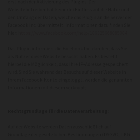
erst nach der Aktivierung des Plugins. Der
Websitebetreiber hat keinerlei Einfluss auf die Natur und
den Umfang der Daten, welche das Plugin an die Server der
Facebook Inc. übermittelt. Informationen dazu finden Sie
hier:
https://www.facebook.com/help/186325668085084
Das Plugin informiert die Facebook Inc. darüber, dass Sie
als Nutzer diese Website besucht haben. Es besteht
hierbei die Möglichkeit, dass Ihre IP-Adresse gespeichert
wird. Sind Sie während des Besuchs auf dieser Website in
Ihrem Facebook-Konto eingeloggt, werden die genannten
Informationen mit diesem verknüpft.
Rechtsgrundlage für die Datenverarbeitung:
Auf der Website werden Daten ausschließlich auf
Grundlage der gesetzlichen Bestimmungen (DSGVO, TKG