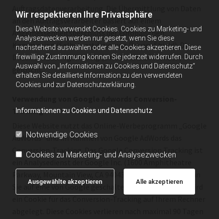
Auftragsdatenverarbeitung. Die Übermittlung von Daten
Wir respektieren Ihre Privatsphäre
an den Auftragsverarbeiter basiert auf einem
Diese Website verwendet Cookies. Cookies zu Marketing- und
Angemessenheitsbeschluss der Europäischen
Analysezwecken werden nur gesetzt, wenn Sie diese
Kommission (Selbstzertifizierung Privacy Shield). Die
nachstehend auswählen oder alle Cookies akzeptieren. Diese
Daten werden regelmäßig (derzeit alle 26 Monate)
freiwillige Zustimmung können Sie jederzeit widerrufen. Durch
Auswahl von „Informationen zu Cookies und Datenschutz“
gelöscht.
erhalten Sie detaillierte Information zu den verwendeten
Cookies und zur Datenschutzerklärung.
Verwendung von Google Adwords Conversion-
Tracking
Informationen zu Cookies und Datenschutz
Diese Website nutzt das Online-Werbeprogramm „Google
Notwendige Cookies
AdWords“ und im Rahmen von Google AdWords das
Conversion-Tracking. Das Google Conversion Tracking ist
Cookies zu Marketing- und Analysezwecken
ein Analysedienst der Google Inc. (1600 Amphitheatre
Parkway, Mountain View, CA 94043, USA; „Google“). Wenn
Ausgewählte akzeptieren
Alle akzeptieren
Sie auf eine von Google geschaltete Anzeige klicken, wird
ein Cookie für das Conversion-Tracking auf Ihrem Rechner
abgelegt. Diese Cookies verlieren nach maximal 90 Tagen