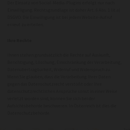
Der Einsatz von Social-Media-Plugins erfolgt nur nach
Einwilligung. Rechtsgrundlage ist daher Art. 6 Abs. 1 lit a)
DSGVO. Die Einwilligung ist bei jedem Website-Aufruf
erneut zu erteilen.
Ihre Rechte
Ihnen stehen grundsätzlich die Rechte auf Auskunft,
Berichtigung, Löschung, Einschränkung der Verarbeitung,
Datenübertragbarkeit, Widerruf und Widerspruch zu.
Wenn Sie glauben, dass die Verarbeitung Ihrer Daten
gegen das Datenschutzrecht verstößt oder Ihre
datenschutzrechtlichen Ansprüche sonst in einer Weise
verletzt worden sind, können Sie sich bei der
Aufsichtsbehörde beschweren. In Österreich ist dies die
Datenschutzbehörde.