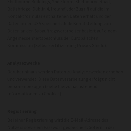
Shelbourne Buildings, 2nd Floore, Shelbourne Road,
Ballsbridge, Dublin 4, Ireland), der Zugriff auf die im
Kontaktformular enthaltenen Daten erhält und der
Daten in den USA speichert. Jede Bereitstellung von
Daten an den Subauftragsverarbeiter basiert auf einem
Angemessenheitsbeschluss der Europäischen
Kommission (Selbstzertifizierung Privacy Shield).
Analysezwecke
Darüber hinaus werden Daten zu Analysezwecken erhoben
und verwendet. Diese Datenverarbeitung erfolgt nicht
personenbezogen (siehe hierzu nachstehend
Informationen zu Cookies).
Registrierung
Bei einer Registrierung wird die E-Mail-Adresse des
Nutzers sowie ein Passwort gespeichert. Sofern in der