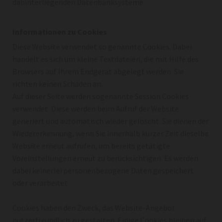
dahinterliegenden Datenbanksysteme.
Informationen zu Cookies
Diese Website verwendet so genannte Cookies. Dabei
handelt es sich um kleine Textdateien, die mit Hilfe des
Browsers auf Ihrem Endgerät abgelegt werden. Sie
richten keinen Schaden an.
Auf dieser Seite werden sogenannte Session Cookies
verwendet. Diese werden beim Aufruf der Website
generiert und automatisch wieder gelöscht. Sie dienen der
Wiedererkennung, wenn Sie innerhalb kurzer Zeit dieselbe
Website erneut aufrufen, um bereits getätigte
Voreinstellungen erneut zu berücksichtigen. Es werden
dabei keinerlei personenbezogene Daten gespeichert
oder verarbeitet.
Cookies haben den Zweck, das Website-Angebot
nutzerfreundlich zu gestalten. Einige Cookies bleiben auf