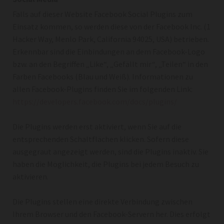
Falls auf dieser Website Facebook Social Plugins zum
Einsatz kommen, so werden diese von der Facebook Inc. (1
Hacker Way, Menlo Park, California 94025, USA) betrieben.
Erkennbar sind die Einbindungen an dem Facebook-Logo
bzw. an den Begriffen „Like“, „Gefällt mir“, „Teilen“ in den
Farben Facebooks (Blau und Weiß). Informationen zu
allen Facebook-Plugins finden Sie im folgenden Link:
https://developers.facebook.com/docs/plugins/
Die Plugins werden erst aktiviert, wenn Sie auf die
entsprechenden Schaltflächen klicken. Sofern diese
ausgegraut angezeigt werden, sind die Plugins inaktiv. Sie
haben die Möglichkeit, die Plugins bei jedem Besuch zu
aktivieren.
Die Plugins stellen eine direkte Verbindung zwischen
Ihrem Browser und den Facebook-Servern her. Dies erfolgt