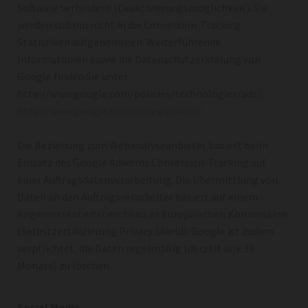
Software verhindern (Deaktivierungsmöglichkeit). Sie
werden sodann nicht in die Conversion-Tracking
Statistiken aufgenommen. Weiterführende
Informationen sowie die Datenschutzerklärung von
Google finden Sie unter:
http://www.google.com/policies/technologies/ads/,
http://www.google.de/policies/privacy/
Die Beziehung zum Webanalyseanbieter basiert beim
Einsatz des Google Adwords Conversion-Tracking auf
einer Auftragsdatenverarbeitung. Die Übermittlung von
Daten an den Auftragsverarbeiter basiert auf einem
Angemessenheitsbeschluss er Europäischen Kommission
(Selbstzertifizierung Privacy Shield). Google ist zudem
verpflichtet, die Daten regelmäßig (derzeit alle 39
Monate) zu löschen.
Social Media