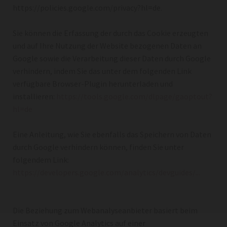
https://policies.google.com/privacy?hl=de.
Sie können die Erfassung der durch das Cookie erzeugten
und auf Ihre Nutzung der Website bezogenen Daten an
Google sowie die Verarbeitung dieser Daten durch Google
verhindern, indem Sie das unter dem folgenden Link
verfügbare Browser-Plugin herunterladen und
installieren:
https://tools.google.com/dlpage/gaoptout?
hl=de
Eine Anleitung, wie Sie ebenfalls das Speichern von Daten
durch Google verhindern können, finden Sie unter
folgendem Link:
https://developers.google.com/analytics/devguides/...
Die Beziehung zum Webanalyseanbieter basiert beim
Einsatz von Google Analytics auf einer